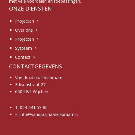
met vele voordelen en toepassingen.
ONZE DIENSTEN
Projecten
Over ons
Projecten
Systeem
Contact
CONTACTGEGEVENS
Van draai naar kiepraam
Edisonstraat 27
6604 BT Wijchen
T:
024 641 53 86
E:
info@vandraainaarkiepraam.nl