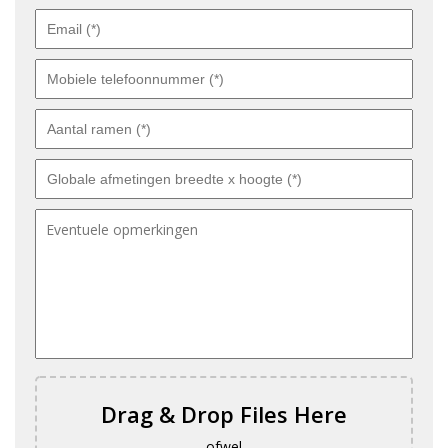
Drag & Drop Files Here
ofwel