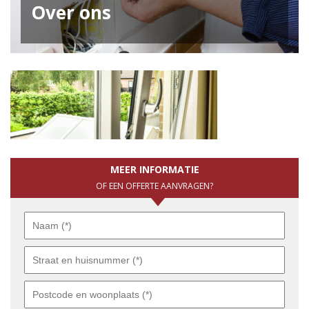
Over ons
MEER INFORMATIE
OF EEN OFFERTE AANVRAGEN?