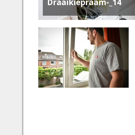
Draaikiepraam-_14