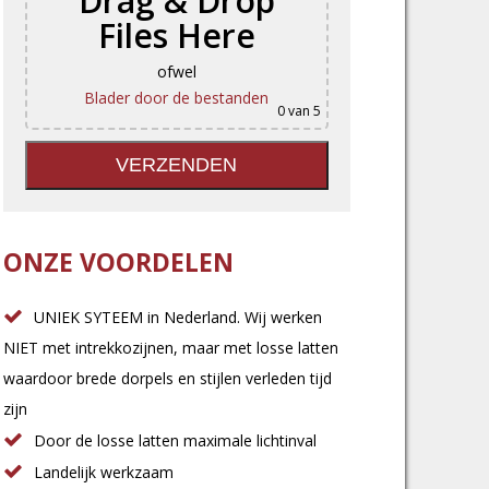
Drag & Drop
Files Here
ofwel
Blader door de bestanden
0
van 5
ONZE VOORDELEN
UNIEK SYTEEM in Nederland. Wij werken
NIET met intrekkozijnen, maar met losse latten
waardoor brede dorpels en stijlen verleden tijd
zijn
Door de losse latten maximale lichtinval
Landelijk werkzaam