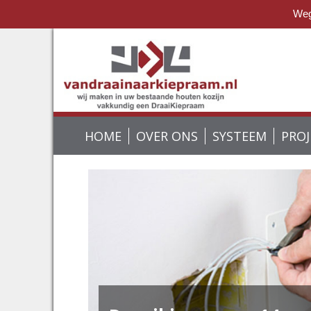
Wege
HOME
OVER ONS
SYSTEEM
PRO