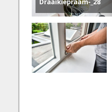
Draaikiepraam-_28