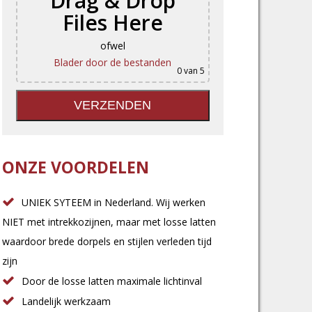
Drag & Drop
Files Here
ofwel
Blader door de bestanden
0
van 5
ONZE VOORDELEN
UNIEK SYTEEM in Nederland. Wij werken
NIET met intrekkozijnen, maar met losse latten
waardoor brede dorpels en stijlen verleden tijd
zijn
Door de losse latten maximale lichtinval
Landelijk werkzaam